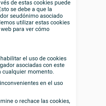
ravés de estas cookies puede
Esto se debe a que la
cador seudónimo asociado
demos utilizar estas cookies
o web para ver cómo
habilitar el uso de cookies
egador asociadas con este
 en cualquier momento.
 inconvenientes en el uso
imine o rechace las cookies,