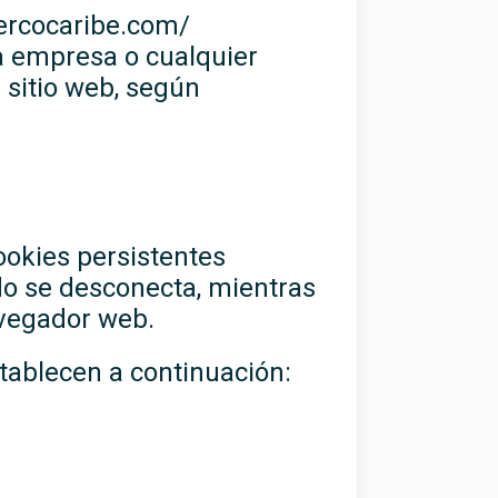
mercocaribe.com/
na empresa o cualquier
 sitio web, según
ookies persistentes
o se desconecta, mientras
avegador web.
stablecen a continuación: