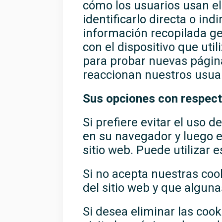
cómo los usuarios usan el
identificarlo directa o in
información recopilada g
con el dispositivo que uti
para probar nuevas página
reaccionan nuestros usuar
Sus opciones con respect
Si prefiere evitar el uso 
en su navegador y luego 
sitio web. Puede utilizar 
Si no acepta nuestras coo
del sitio web y que algun
Si desea eliminar las cook