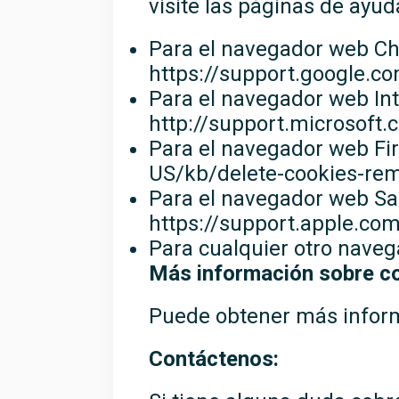
visite las páginas de ayu
Para el navegador web Chr
https://support.google.
Para el navegador web Inte
http://support.microsoft
Para el navegador web Fire
US/kb/delete-cookies-rem
Para el navegador web Safa
https://support.apple.co
Para cualquier otro naveg
Más información sobre co
Puede obtener más inform
Contáctenos: