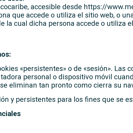
ercocaribe, accesible desde https://www.
sona que accede o utiliza el sitio web, o u
 la cual dicha persona accede o utiliza el
mos:
okies «persistentes» o de «sesión». Las c
dora personal o dispositivo móvil cuand
 se eliminan tan pronto como cierra su n
ón y persistentes para los fines que se e
nciales