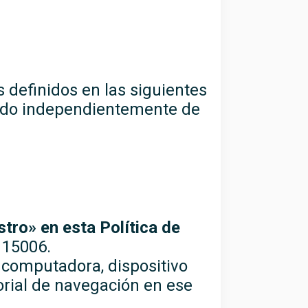
s definidos en las siguientes
cado independientemente de
ro» en esta Política de
 15006.
 computadora, dispositivo
torial de navegación en ese