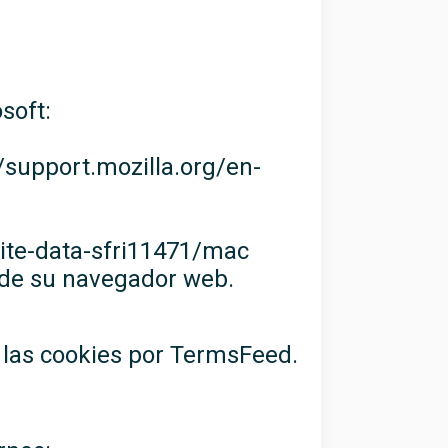
soft:
//support.mozilla.org/en-
ite-data-sfri11471/mac
s de su navegador web.
 las cookies por TermsFeed.