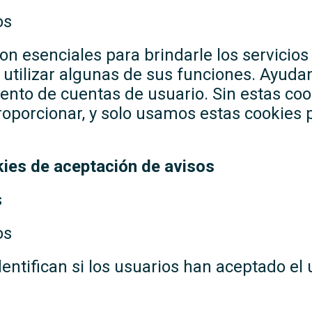
os
on esenciales para brindarle los servicios
e utilizar algunas de sus funciones. Ayuda
lento de cuentas de usuario. Sin estas coo
roporcionar, y solo usamos estas cookies 
kies de aceptación de avisos
s
os
dentifican si los usuarios han aceptado el 