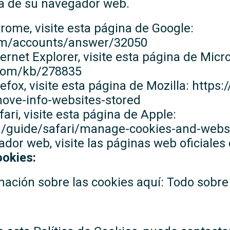
da de su navegador web.
ome, visite esta página de Google:
com/accounts/answer/32050
rnet Explorer, visite esta página de Micro
.com/kb/278835
fox, visite esta página de Mozilla: https:
ove-info-websites-stored
ri, visite esta página de Apple:
m/guide/safari/manage-cookies-and-webs
ador web, visite las páginas web oficiale
okies:
ación sobre las cookies aquí: Todo sobre