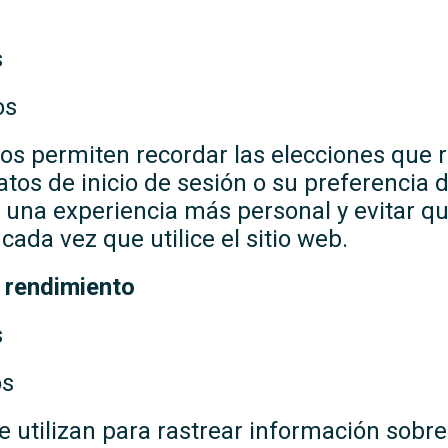
s
os
os permiten recordar las elecciones que rea
tos de inicio de sesión o su preferencia d
e una experiencia más personal y evitar q
cada vez que utilice el sitio web.
 rendimiento
s
os
 utilizan para rastrear información sobre e