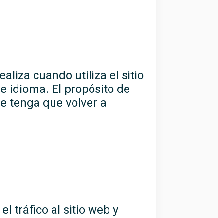
liza cuando utiliza el sitio
e idioma. El propósito de
ue tenga que volver a
l tráfico al sitio web y