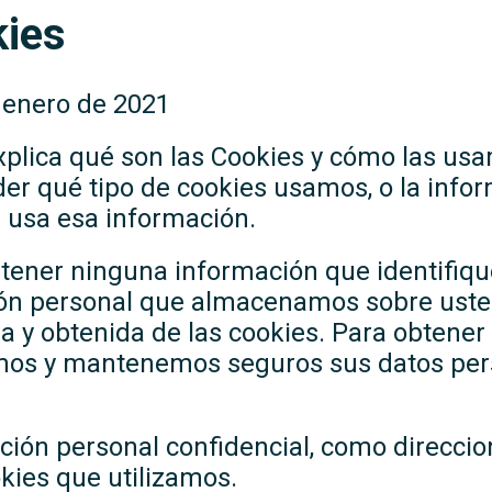
kies
e enero de 2021
xplica qué son las Cookies y cómo las usa
r qué tipo de cookies usamos, o la info
 usa esa información.
ntener ninguna información que identifiq
ción personal que almacenamos sobre uste
a y obtenida de las cookies. Para obtene
s y mantenemos seguros sus datos perso
ón personal confidencial, como direccio
okies que utilizamos.