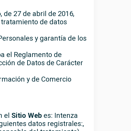
de 27 de abril de 2016,
l tratamiento de datos
Personales y garantía de los
eba el Reglamento de
ección de Datos de Carácter
formación y de Comercio
n el
Sitio Web
es: Intenza
guientes datos registrales:,