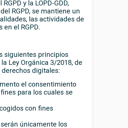
el RGPD y la LOPD-GDD,
.5 del RGPD, se mantiene un
alidades, las actividades de
s en el RGPD.
s siguientes principios
e la Ley Orgánica 3/2018, de
 derechos digitales:
momento el consentimiento
ines para los cuales se
ecogidos con fines
s serán únicamente los