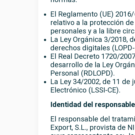
El Reglamento (UE) 2016/6
relativo a la protección d
personales y a la libre ci
La Ley Orgánica 3/2018, d
derechos digitales (LOPD
El Real Decreto 1720/2007
desarrollo de la Ley Orgá
Personal (RDLOPD).
La Ley 34/2002, de 11 de j
Electrónico (LSSI-CE).
Identidad del responsable
El responsable del tratam
Export, S.L., provista de N