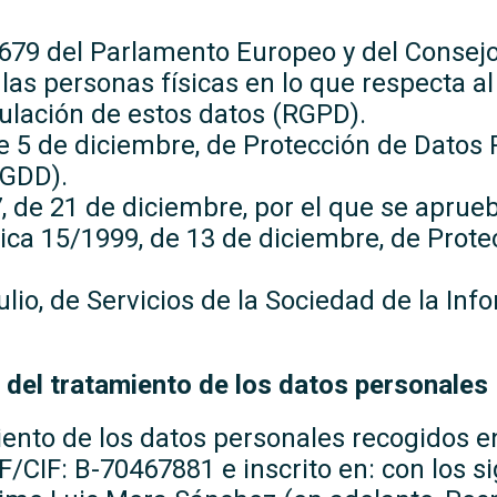
79 del Parlamento Europeo y del Consejo, 
e las personas físicas en lo que respecta a
rculación de estos datos (RGPD).
e 5 de diciembre, de Protección de Datos 
-GDD).
, de 21 de diciembre, por el que se apru
nica 15/1999, de 13 de diciembre, de Prot
ulio, de Servicios de la Sociedad de la In
 del tratamiento de los datos personales
iento de los datos personales recogidos e
IF/CIF: B-70467881 e inscrito en: con los si