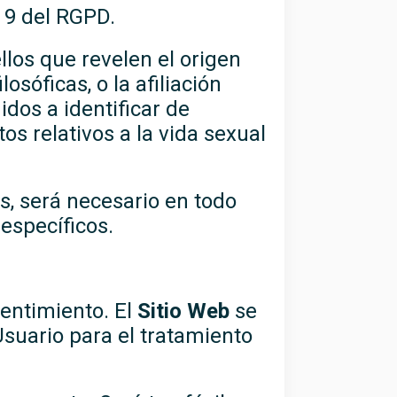
o 9 del RGPD.
los que revelen el origen
losóficas, o la afiliación
idos a identificar de
os relativos a la vida sexual
s, será necesario en todo
 específicos.
sentimiento. El
Sitio Web
se
suario para el tratamiento